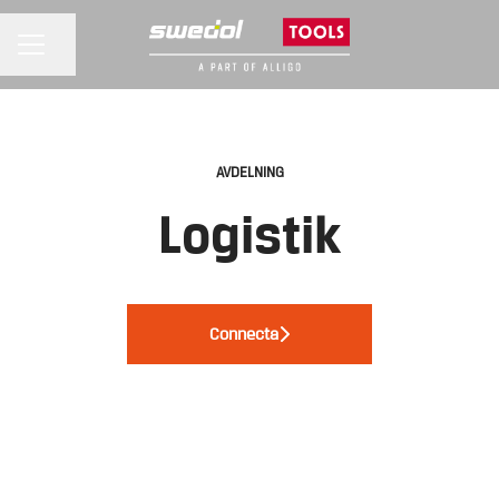
KARRIÄRMENY
Dela sidan
AVDELNING
Logistik
Connecta