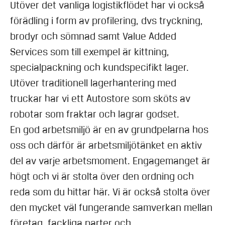
Utöver det vanliga logistikflödet har vi också
förädling i form av profilering, dvs tryckning,
brodyr och sömnad samt Value Added
Services som till exempel är kittning,
specialpackning och kundspecifikt lager.
Utöver traditionell lagerhantering med
truckar har vi ett Autostore som sköts av
robotar som fraktar och lagrar godset.
En god arbetsmiljö är en av grundpelarna hos
oss och därför är arbetsmiljötänket en aktiv
del av varje arbetsmoment. Engagemanget är
högt och vi är stolta över den ordning och
reda som du hittar här. Vi är också stolta över
den mycket väl fungerande samverkan mellan
företag, fackliga parter och