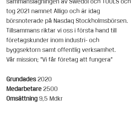
sammanslagningen av Swedol och TOOLS och
tog 2021 namnet Alligo och är idag
börsnoterade på Nasdaq Stockholmsbörsen.
Tillsammans riktar vi oss i första hand till
företagskunder inom industri- och
byggsektorn samt offentlig verksamhet.
Vår mission; ”Vi får företag att fungera”
Grundades
2020
Medarbetare
2500
Omsättning
9,5 Mdkr