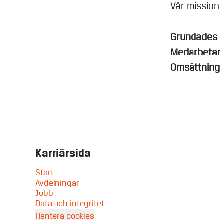
Vår mission;
Grundades
Medarbeta
Omsättnin
Karriärsida
Start
Avdelningar
Jobb
Data och integritet
Hantera cookies