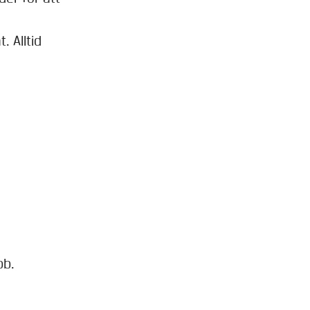
. Alltid
bb.