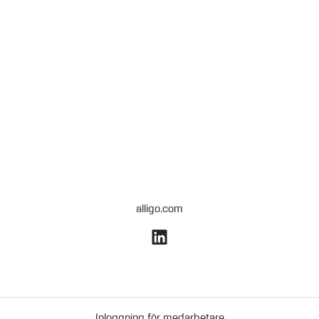
alligo.com
Inloggning för medarbetare