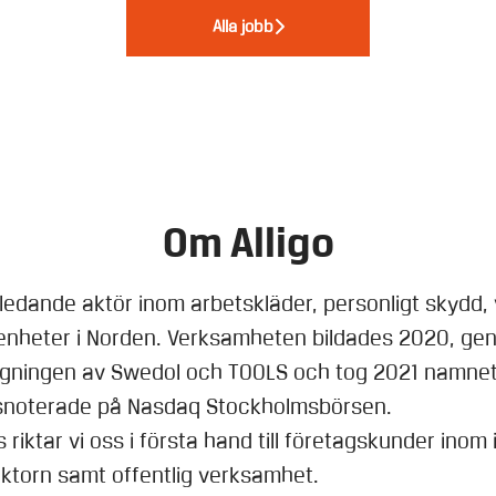
Alla jobb
Om Alligo
n ledande aktör inom arbetskläder, personligt skydd,
enheter i Norden. Verksamheten bildades 2020, ge
ningen av Swedol och TOOLS och tog 2021 namnet 
rsnoterade på Nasdaq Stockholmsbörsen.
riktar vi oss i första hand till företagskunder inom 
ktorn samt offentlig verksamhet.