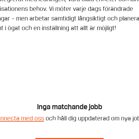
sationens behov. Vi möter varje dags förändrade
ngar – men arbetar samtidigt långsiktigt och planerat
 i ögat och en inställning att allt är möjligt!
Inga matchande jobb
nnecta med oss
och håll dig uppdaterad om nya jo