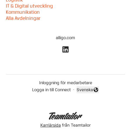
IT & Digital utveckling
Kommunikation
Alla Avdelningar
alligo.com
Inloggning för medarbetare
Logga in till Connect
·
Svenska
Byt språk
Karriärsida
från Teamtailor