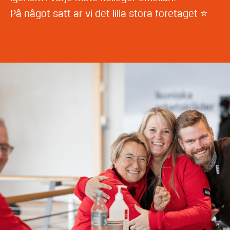
På något sätt är vi det lilla stora företaget ⭐