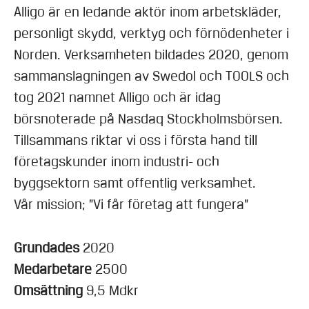
Alligo är en ledande aktör inom arbetskläder,
personligt skydd, verktyg och förnödenheter i
Norden. Verksamheten bildades 2020, genom
sammanslagningen av Swedol och TOOLS och
tog 2021 namnet Alligo och är idag
börsnoterade på Nasdaq Stockholmsbörsen.
Tillsammans riktar vi oss i första hand till
företagskunder inom industri- och
byggsektorn samt offentlig verksamhet.
Vår mission; ”Vi får företag att fungera”
Grundades
2020
Medarbetare
2500
Omsättning
9,5 Mdkr