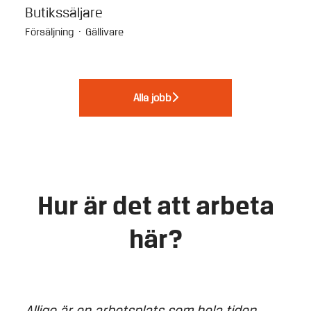
Butikssäljare
Försäljning
·
Gällivare
Alla jobb
Hur är det att arbeta
här?
Alligo är en arbetsplats som hela tiden