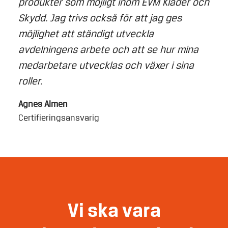
produkter som möjligt inom EVM Kläder och
Skydd. Jag trivs också för att jag ges
möjlighet att ständigt utveckla
avdelningens arbete och att se hur mina
medarbetare utvecklas och växer i sina
roller.
Agnes Almen
Certifieringsansvarig
Vi ska vara