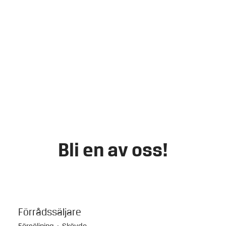
Bli en av oss!
Förrådssäljare
Försäljning
·
Skövde