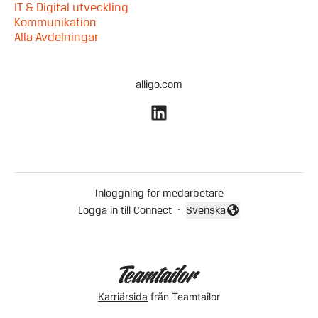
IT & Digital utveckling
Kommunikation
Alla Avdelningar
alligo.com
Inloggning för medarbetare
Logga in till Connect
·
Svenska
Byt språk
Karriärsida
från Teamtailor