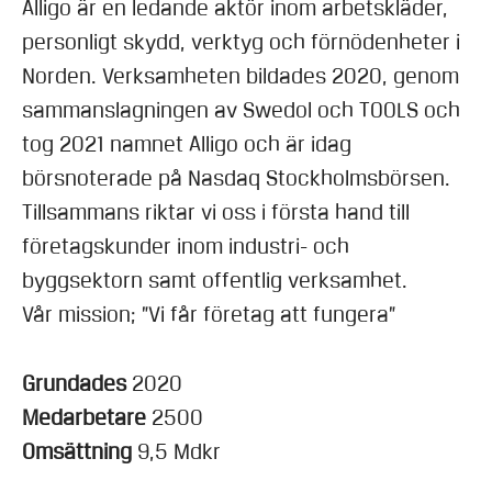
Alligo är en ledande aktör inom arbetskläder,
personligt skydd, verktyg och förnödenheter i
Norden. Verksamheten bildades 2020, genom
sammanslagningen av Swedol och TOOLS och
tog 2021 namnet Alligo och är idag
börsnoterade på Nasdaq Stockholmsbörsen.
Tillsammans riktar vi oss i första hand till
företagskunder inom industri- och
byggsektorn samt offentlig verksamhet.
Vår mission; ”Vi får företag att fungera”
Grundades
2020
Medarbetare
2500
Omsättning
9,5 Mdkr