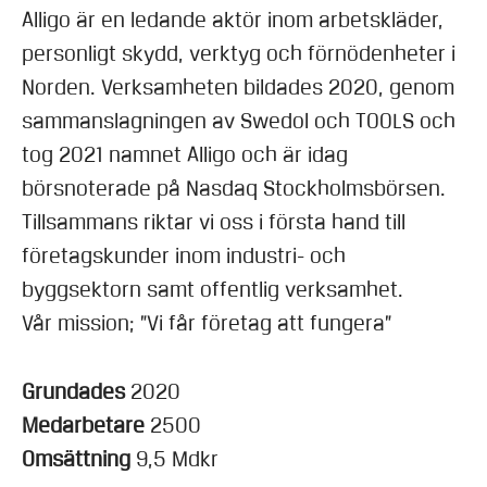
Alligo är en ledande aktör inom arbetskläder,
personligt skydd, verktyg och förnödenheter i
Norden. Verksamheten bildades 2020, genom
sammanslagningen av Swedol och TOOLS och
tog 2021 namnet Alligo och är idag
börsnoterade på Nasdaq Stockholmsbörsen.
Tillsammans riktar vi oss i första hand till
företagskunder inom industri- och
byggsektorn samt offentlig verksamhet.
Vår mission; ”Vi får företag att fungera”
Grundades
2020
Medarbetare
2500
Omsättning
9,5 Mdkr