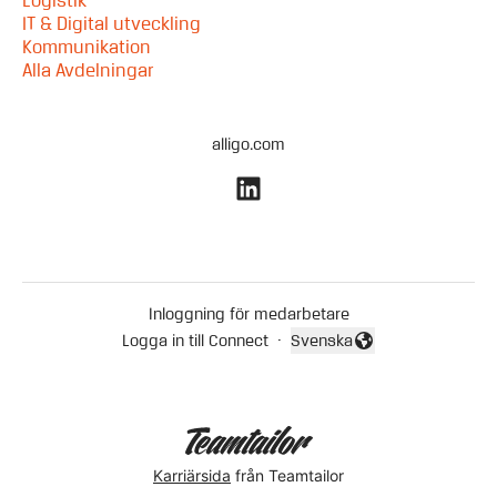
Logistik
IT & Digital utveckling
Kommunikation
Alla Avdelningar
alligo.com
Inloggning för medarbetare
Logga in till Connect
·
Svenska
Byt språk
Karriärsida
från Teamtailor