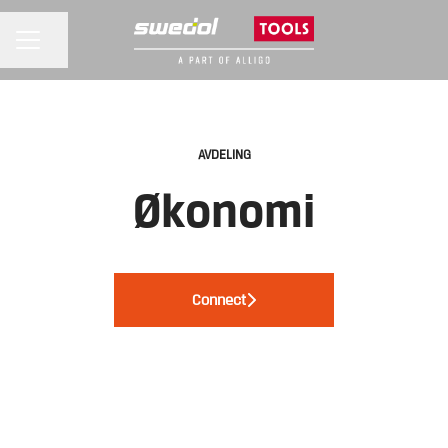
KARRIEREMENY
Del siden
AVDELING
Økonomi
Connect